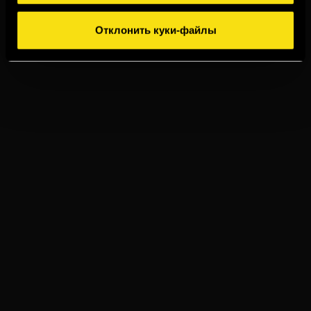
Отклонить куки-файлы
TORRES 15
ИМБИРНЫЙ ЭЛЬ