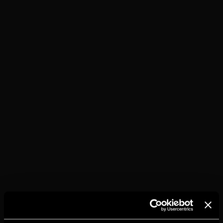
TORRES 10
С КОЛОЙ