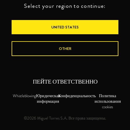
Select your region to continue:
UNITED STATES
OTHER
ПЕЙТЕ ОТВЕТСТВЕННО
Whistleblowing
Юридическая
Конфиденциальность
Политика
информация
использования
cookies
©2026 Miguel Torres S.A. Все права защищены.