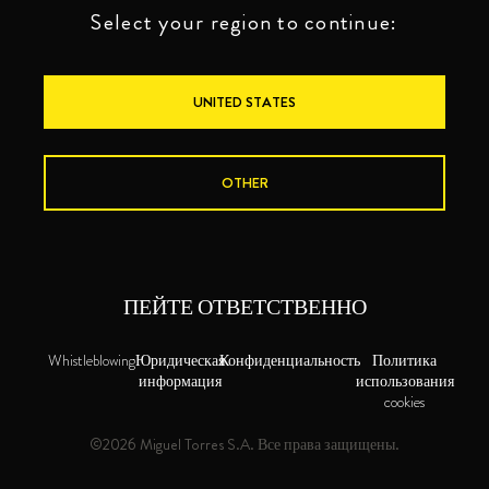
Select your region to continue:
UNITED STATES
OTHER
ПЕЙТЕ ОТВЕТСТВЕННО
Whistleblowing
Юридическая
Конфиденциальность
Политика
информация
использования
cookies
©2026 Miguel Torres S.A. Все права защищены.
RESERVA DEL MAMUT
BRANDIES