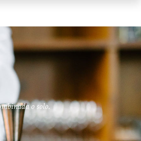
ombinada o solo.