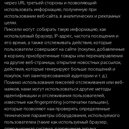
через URL третьей стороны и позволяющий
использовать информацию, полученную при
использовании веб-сайта, в аналитических и рекламных
целях.
Пиксели могут: собирать такую информацию, как
используемый браузер, IP-адрес, частота посещения и
его время, а также отслеживать действия, которые
пользователи совершают на сайте (покупки, добавленные
в корзину, приобретенные товары или перенаправления
на другие веб-страницы, открытие новостных рассылок,
действия, которые генерируют больше посещений и
покупок, тип заинтересованной аудитории и т. д.).
Помимо использования пикселей отслеживания или веб-
маяков, нами могут использоваться другие методы
идентификации и отслеживания пользователей,
известные как fingerprinting («отпечатки пальцев»),
которые позволяют нам проверять определенные
технические параметры оборудования, используемого
пользователем (такие как используемый браузер,
операционная система, разрешение экрана,