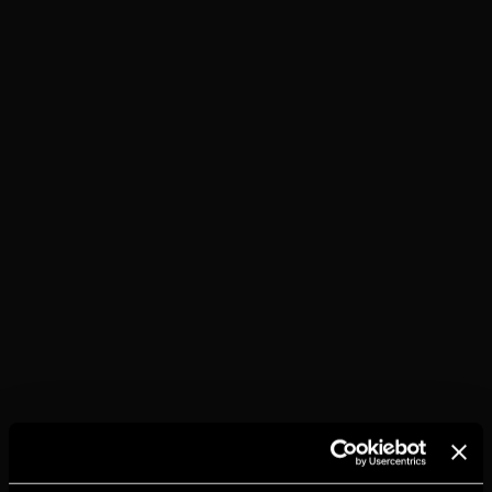
TORRES 10
С КОЛОЙ