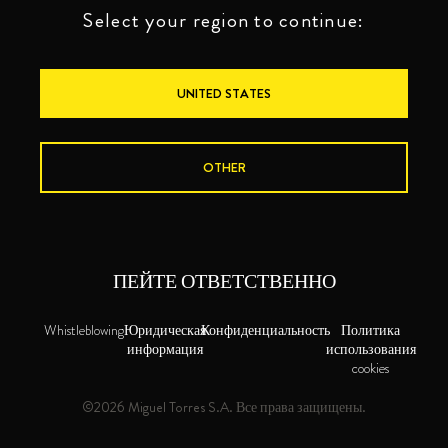
Select your region to continue:
UNITED STATES
OTHER
ПЕЙТЕ ОТВЕТСТВЕННО
Whistleblowing
Юридическая
Конфиденциальность
Политика
информация
использования
cookies
©2026 Miguel Torres S.A. Все права защищены.