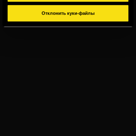
Отклонить куки-файлы
TORRES 15
ИМБИРНЫЙ ЭЛЬ