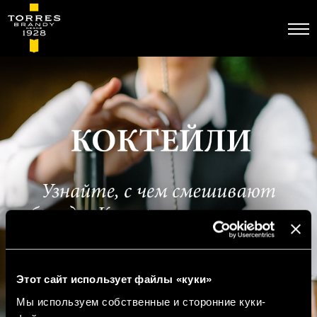
Перейти
к
основному
содержанию
Этот сайт использует файлы «куки»
Мы используем собственные и сторонние куки-