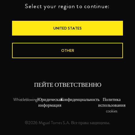
Select your region to continue:
UNITED STATES
OTHER
ПЕЙТЕ ОТВЕТСТВЕННО
Whistleblowing
Юридическая
Конфиденциальность
Политика
информация
использования
cookies
©2026 Miguel Torres S.A. Все права защищены.