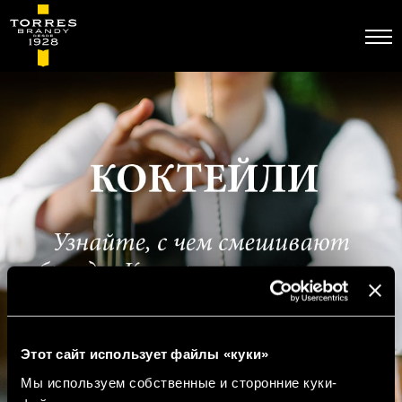
Перейти
к
основному
содержанию
Этот сайт использует файлы «куки»
Мы используем собственные и сторонние куки-