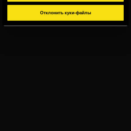
Отклонить куки-файлы
TORRES 15
ИМБИРНЫЙ ЭЛЬ