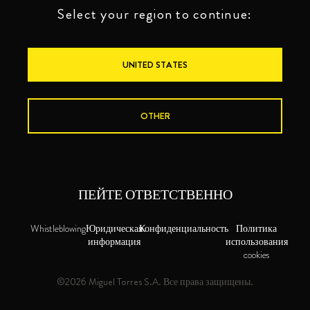
Select your region to continue:
UNITED STATES
OTHER
ПЕЙТЕ ОТВЕТСТВЕННО
Whistleblowing
Юридическая
Конфиденциальность
Политика
информация
использования
cookies
©2026 Miguel Torres S.A. Все права защищены.