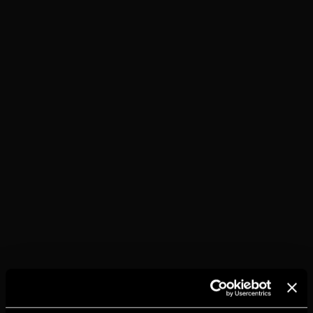
TORRES 10
С КОЛОЙ