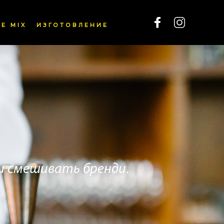
E MIX
ИЗГОТОВЛЕНИЕ
и смешивать бренди.