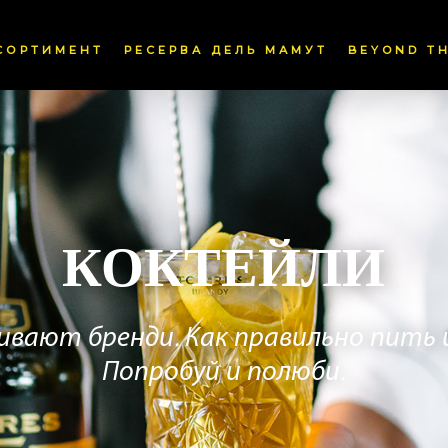
СОРТИМЕНТ
РЕСЕРВА ДЕЛЬ МАМУТ
BEYOND TH
КОКТЕЙЛИ
шивают бренди. Как правильно пить 
Попробуй и полюби.