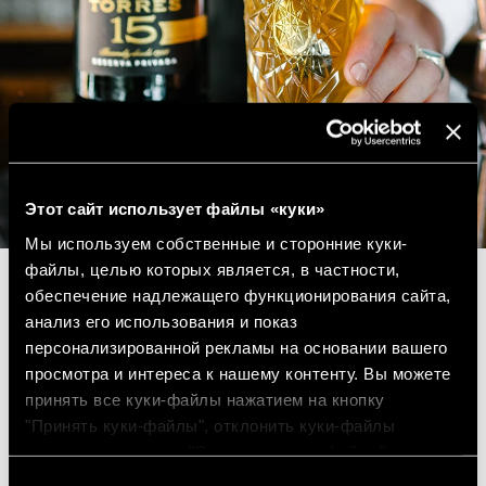
Этот сайт использует файлы «куки»
Мы используем собственные и сторонние куки-
файлы, целью которых является, в частности,
обеспечение надлежащего функционирования сайта,
анализ его использования и показ
персонализированной рекламы на основании вашего
просмотра и интереса к нашему контенту. Вы можете
принять все куки-файлы нажатием на кнопку
"Принять куки-файлы", отклонить куки-файлы
нажатием на кнопку "Отклонить куки-файлы" или
настроить куки-файлы нажатием на кнопку