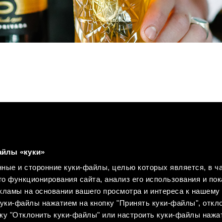
айлы «куки»
ные и сторонние куки-файлы, целью которых является, в ча
Политика использования cookies
Конфиденц
о функционирования сайта, анализ его использования и пок
ламы на основании вашего просмотра и интереса к нашему 
уки-файлы нажатием на кнопку "Принять куки-файлы", откло
ку "Отклонить куки-файлы" или настроить куки-файлы нажа