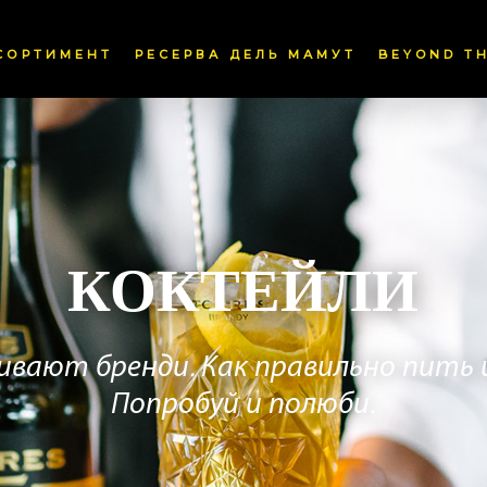
СОРТИМЕНТ
РЕСЕРВА ДЕЛЬ МАМУТ
BEYOND TH
КОКТЕЙЛИ
шивают бренди. Как правильно пить 
Попробуй и полюби.