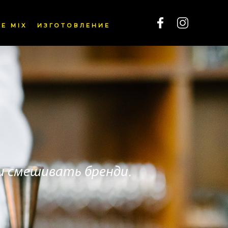
E MIX
ИЗГОТОВЛЕНИЕ
и смешивать бренди.