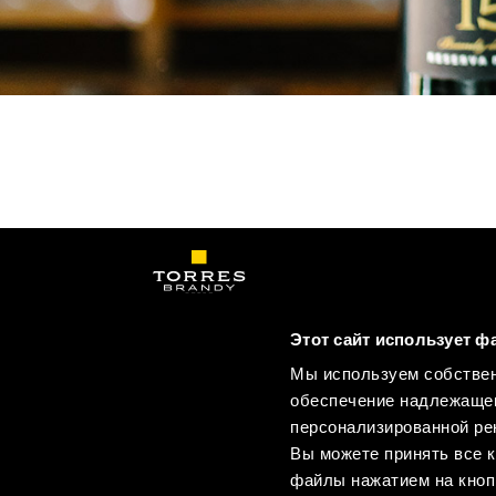
Этот сайт использует ф
Мы используем собствен
КОНТАКТЫ
РОССИЯ
обеспечение надлежащег
персонализированной рек
Вы можете принять все к
файлы нажатием на кноп