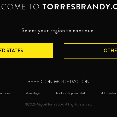
LCOME TO
TORRESBRANDY.
Select your region to continue:
ED STATES
OTHE
BEBE CON MODERACIÓN
nuncias
Aviso legal
Politica de privacidad
Política de 
©2026 Miguel Torres S.A. All rights reserved.