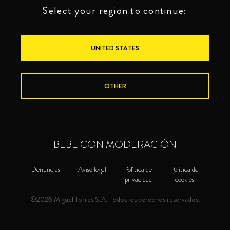
Select your region to continue:
UNITED STATES
OTHER
BEBE CON MODERACIÓN
Denuncias
Aviso legal
Política de
Política de
privacidad
cookies
©2026 Miguel Torres S.A. Todos los derechos reservados.