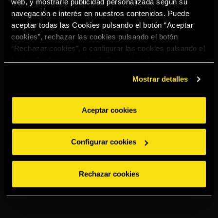
web, y mostrarle publicidad personalizada según su
navegación e interés en nuestros contenidos. Puede
aceptar todas las Cookies pulsando el botón “Aceptar
YOU MAY ALSO
LIKE
cookies”, rechazar las cookies pulsando el botón
“Rechazar cookies”, o configurar las cookies pulsando el
botón “Configurar cookies”. Para más información
acceda a nuestra
Política de Cookies
.
Mostrar detalles
Aceptar cookies
Configurar cookies
Rechazar cookies