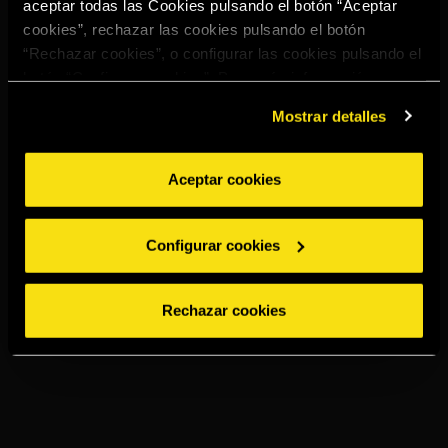
aceptar todas las Cookies pulsando el botón “Aceptar
cookies”, rechazar las cookies pulsando el botón
“Rechazar cookies”, o configurar las cookies pulsando el
botón “Configurar cookies”. Para más información
acceda a nuestra
Política de Cookies
.
Mostrar detalles
Aceptar cookies
Configurar cookies
Rechazar cookies