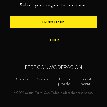
Select your region to continue:
UNITED STATES
OTHER
BEBE CON MODERACIÓN
Denuncias
Aviso legal
Política de
Política de
privacidad
cookies
©2026 Miguel Torres S.A. Todos los derechos reservados.