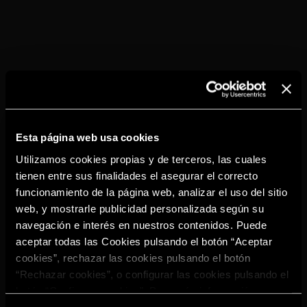
Esta página web usa cookies
Utilizamos cookies propias y de terceros, las cuales
tienen entre sus finalidades el asegurar el correcto
funcionamiento de la página web, analizar el uso del sitio
web, y mostrarle publicidad personalizada según su
navegación e interés en nuestros contenidos. Puede
aceptar todas las Cookies pulsando el botón “Aceptar
cookies”, rechazar las cookies pulsando el botón
“Rechazar cookies”, o configurar las cookies pulsando el
botón “Configurar cookies”. Para más información
acceda a nuestra
Política de Cookies
.