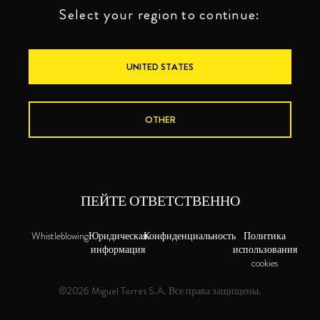
Select your region to continue:
UNITED STATES
OTHER
ПЕЙТЕ ОТВЕТСТВЕННО
Whistleblowing
Юридическая
Конфиденциальность
Политика
информация
использования
cookies
©2026 Miguel Torres S.A. Все права защищены.