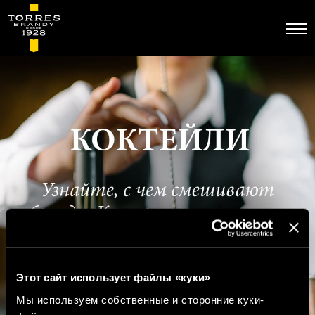
Перейти
к
основному
содержанию
Этот сайт использует файлы «куки»
Мы используем собственные и сторонние куки-