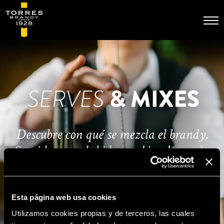
Pasar
al
contenido
principal
Esta página web usa cookies
Utilizamos cookies propias y de terceros, las cuales