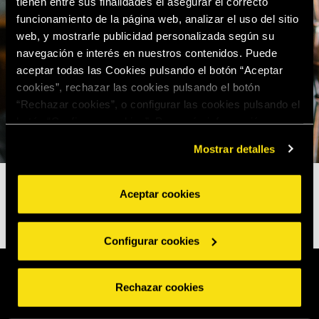
tienen entre sus finalidades el asegurar el correcto
funcionamiento de la página web, analizar el uso del sitio
web, y mostrarle publicidad personalizada según su
navegación e interés en nuestros contenidos. Puede
aceptar todas las Cookies pulsando el botón “Aceptar
cookies”, rechazar las cookies pulsando el botón
“Rechazar cookies”, o configurar las cookies pulsando el
botón “Configurar cookies”. Para más información
acceda a nuestra
Política de Cookies
.
Mostrar detalles
Aceptar cookies
Configurar cookies
Rechazar cookies