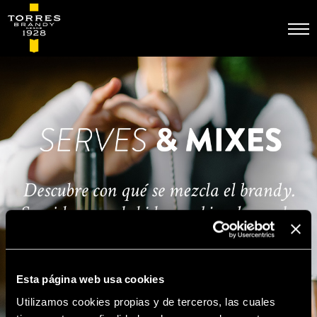
Pasar
al
contenido
principal
Esta página web usa cookies
Utilizamos cookies propias y de terceros, las cuales