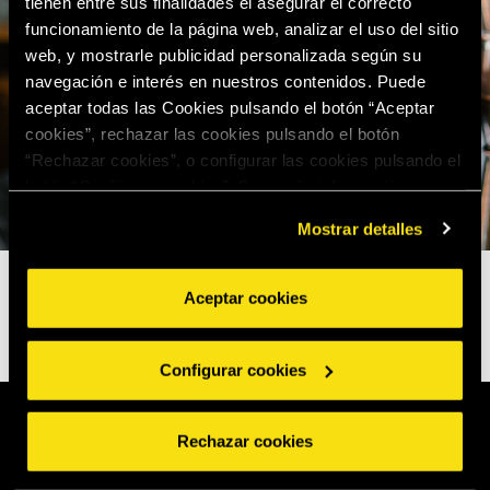
tienen entre sus finalidades el asegurar el correcto
funcionamiento de la página web, analizar el uso del sitio
web, y mostrarle publicidad personalizada según su
navegación e interés en nuestros contenidos. Puede
aceptar todas las Cookies pulsando el botón “Aceptar
cookies”, rechazar las cookies pulsando el botón
“Rechazar cookies”, o configurar las cookies pulsando el
botón “Configurar cookies”. Para más información
acceda a nuestra
Política de Cookies
.
Mostrar detalles
Aceptar cookies
Configurar cookies
Rechazar cookies