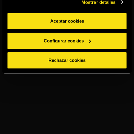
Mostrar detalles
Aceptar cookies
Configurar cookies
Rechazar cookies
TORRES 15
GINGER ALE