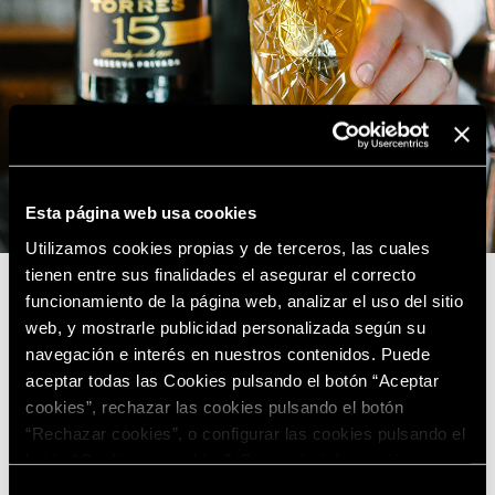
Esta página web usa cookies
Utilizamos cookies propias y de terceros, las cuales
tienen entre sus finalidades el asegurar el correcto
funcionamiento de la página web, analizar el uso del sitio
web, y mostrarle publicidad personalizada según su
navegación e interés en nuestros contenidos. Puede
aceptar todas las Cookies pulsando el botón “Aceptar
cookies”, rechazar las cookies pulsando el botón
“Rechazar cookies”, o configurar las cookies pulsando el
botón “Configurar cookies”. Para más información
acceda a nuestra
Política de Cookies
.