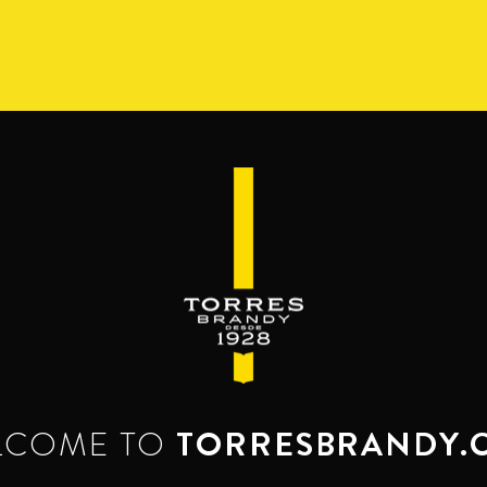
СОРТИМЕНТ
РЕСЕРВА ДЕЛЬ МАМУТ
BEYOND TH
КОКТЕЙЛИ
шивают бренди. Как правильно пить 
Попробуй и полюби.
LCOME TO
TORRESBRANDY.