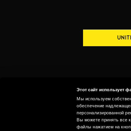
UNIT
Whistleblowing
Этот сайт использует ф
Мы используем собствен
КОНТАКТЫ
РОССИЯ
обеспечение надлежащег
персонализированной рек
Вы можете принять все к
файлы нажатием на кноп