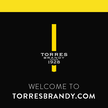
Skip
to
main
content
WELCOME TO
TORRESBRANDY.COM