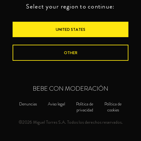
Select your region to continue:
UNITED STATES
OTHER
BEBE CON MODERACIÓN
Denuncias
Aviso legal
Política de
Política de
privacidad
cookies
©2026 Miguel Torres S.A. Todos los derechos reservados.