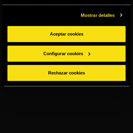
botón “Configurar cookies”. Para más información
acceda a nuestra
Política de Cookies
.
Mostrar detalles
Aceptar cookies
Configurar cookies
Rechazar cookies
TORRES 15
OLD FASHIONED