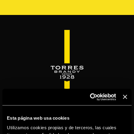
Pasar
al
contenido
principal
WELCOME TO
TORRESBRANDY.COM
Esta página web usa cookies
Utilizamos cookies propias y de terceros, las cuales