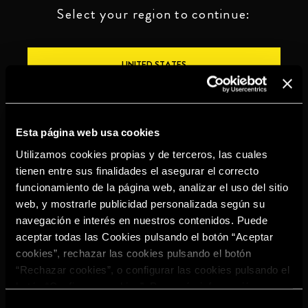
Select your region to continue:
UNITED STATES
OTHER
Esta página web usa cookies
Utilizamos cookies propias y de terceros, las cuales
tienen entre sus finalidades el asegurar el correcto
funcionamiento de la página web, analizar el uso del sitio
BEBE CON MODERACIÓN
web, y mostrarle publicidad personalizada según su
navegación e interés en nuestros contenidos. Puede
Denuncias
Aviso legal
Política de
Política de
aceptar todas las Cookies pulsando el botón “Aceptar
privacidad
cookies
cookies”, rechazar las cookies pulsando el botón
©2026 Miguel Torres S.A. Todos los derechos reservados.
“Rechazar cookies”, o configurar las cookies pulsando el
botón “Configurar cookies”. Para más información
acceda a nuestra
Política de Cookies
.