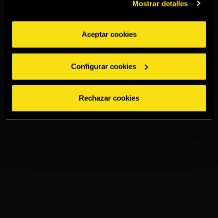
Mostrar detalles
Aceptar cookies
Configurar cookies
Rechazar cookies
TORRES ALTA LUZ
ON THE ROCK