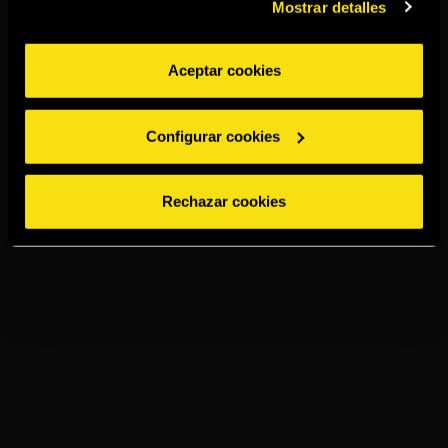
Mostrar detalles
Aceptar cookies
Configurar cookies
Rechazar cookies
JAIME I
NEAT