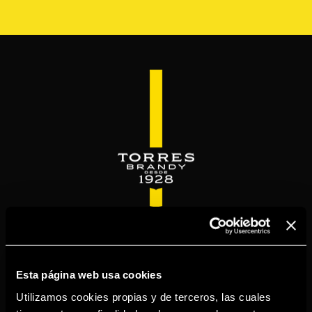
Pasar
al
contenido
principal
WELCOME TO
TORRESBRANDY.COM
Esta página web usa cookies
Utilizamos cookies propias y de terceros, las cuales