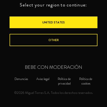
Select your region to continue:
UNITED STATES
OTHER
BEBE CON MODERACIÓN
Denuncias
Aviso legal
Política de
Política de
privacidad
cookies
©2026 Miguel Torres S.A. Todos los derechos reservados.