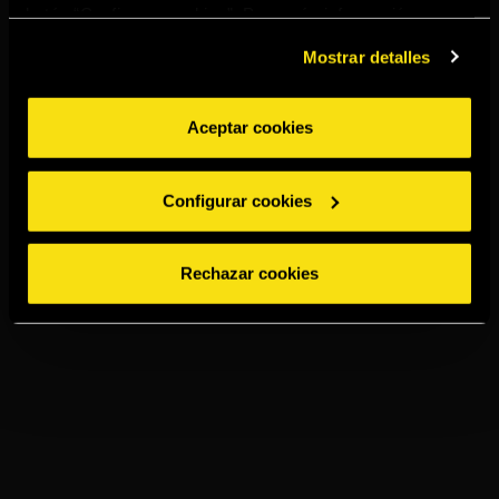
botón “Configurar cookies”. Para más información
acceda a nuestra
Política de Cookies
.
Mostrar detalles
Aceptar cookies
Configurar cookies
Rechazar cookies
TORRES 15
OLD FASHIONED