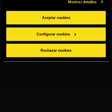
Mostrar detalles
Aceptar cookies
Configurar cookies
Rechazar cookies
TORRES 10 &
COLA