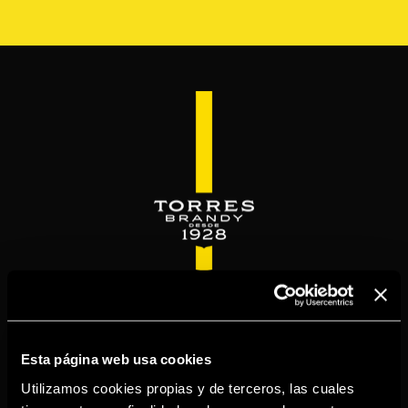
Pasar
al
contenido
principal
WELCOME TO
TORRESBRANDY.COM
Esta página web usa cookies
Utilizamos cookies propias y de terceros, las cuales