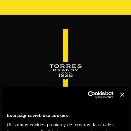
Pasar
al
contenido
principal
WELCOME TO
TORRESBRANDY.COM
Esta página web usa cookies
Utilizamos cookies propias y de terceros, las cuales