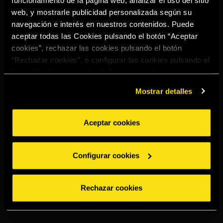
TORRES SPICED
LEMON
web, y mostrarle publicidad personalizada según su
navegación e interés en nuestros contenidos. Puede
aceptar todas las Cookies pulsando el botón “Aceptar
cookies”, rechazar las cookies pulsando el botón
“Rechazar cookies”, o configurar las cookies pulsando el
botón “Configurar cookies”. Para más información
acceda a nuestra
Política de Cookies
.
Mostrar detalles
Aceptar cookies
Configurar cookies
Rechazar cookies