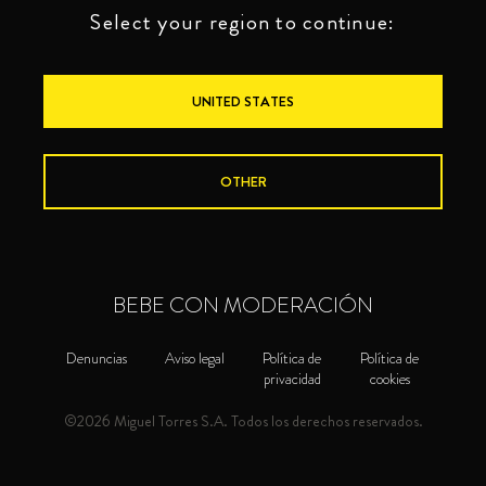
Select your region to continue:
UNITED STATES
OTHER
BEBE CON MODERACIÓN
Denuncias
Aviso legal
Política de
Política de
privacidad
cookies
©2026 Miguel Torres S.A. Todos los derechos reservados.