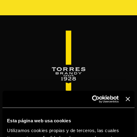
Pasar
al
contenido
principal
WELCOME TO
TORRESBRANDY.COM
Esta página web usa cookies
Utilizamos cookies propias y de terceros, las cuales