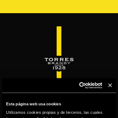
Pasar
al
contenido
principal
WELCOME TO
TORRESBRANDY.COM
Esta página web usa cookies
Utilizamos cookies propias y de terceros, las cuales