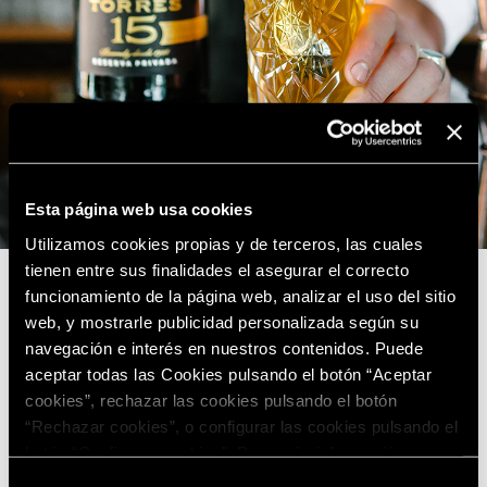
Esta página web usa cookies
Utilizamos cookies propias y de terceros, las cuales
tienen entre sus finalidades el asegurar el correcto
funcionamiento de la página web, analizar el uso del sitio
web, y mostrarle publicidad personalizada según su
navegación e interés en nuestros contenidos. Puede
aceptar todas las Cookies pulsando el botón “Aceptar
cookies”, rechazar las cookies pulsando el botón
“Rechazar cookies”, o configurar las cookies pulsando el
botón “Configurar cookies”. Para más información
acceda a nuestra
Política de Cookies
.