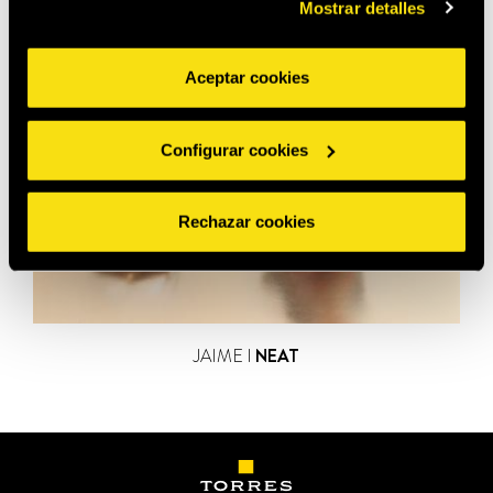
Mostrar detalles
Aceptar cookies
Configurar cookies
Rechazar cookies
JAIME I
NEAT