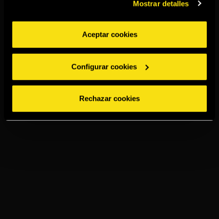
Mostrar detalles
Aceptar cookies
Configurar cookies
Rechazar cookies
TORRES 20
ON THE ROCK