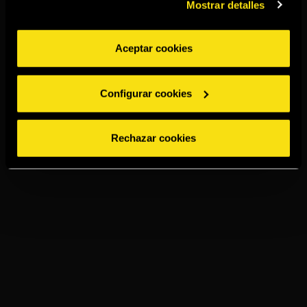
Mostrar detalles
Aceptar cookies
Configurar cookies
Rechazar cookies
TORRES 5
PRESSO