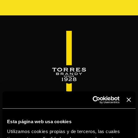
Pasar
al
contenido
principal
WELCOME TO
TORRESBRANDY.COM
Esta página web usa cookies
Utilizamos cookies propias y de terceros, las cuales