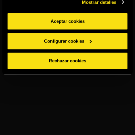
Mostrar detalles
Aceptar cookies
Configurar cookies
Rechazar cookies
TORRES SPICED
LEMON