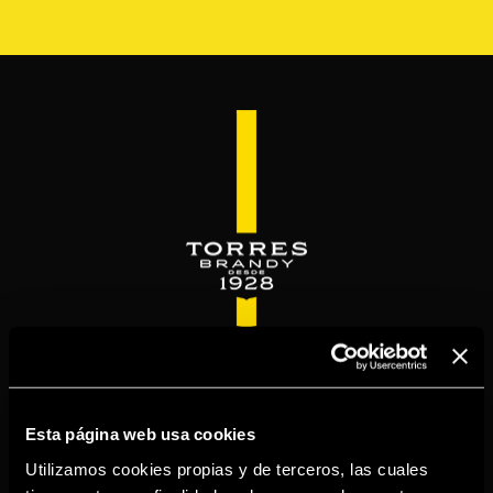
Pasar
al
contenido
principal
WELCOME TO
TORRESBRANDY.COM
Esta página web usa cookies
Utilizamos cookies propias y de terceros, las cuales