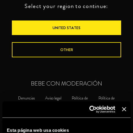
Select your region to continue:
UNITED STATES
OTHER
BEBE CON MODERACIÓN
Denuncias
Aviso legal
Política de
Política de
privacidad
cookies
©2026 Miguel Torres S.A. Todos los derechos reservados.
Esta página web usa cookies