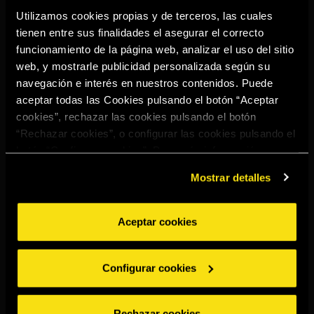
Utilizamos cookies propias y de terceros, las cuales
tienen entre sus finalidades el asegurar el correcto
funcionamiento de la página web, analizar el uso del sitio
web, y mostrarle publicidad personalizada según su
navegación e interés en nuestros contenidos. Puede
aceptar todas las Cookies pulsando el botón “Aceptar
cookies”, rechazar las cookies pulsando el botón
“Rechazar cookies”, o configurar las cookies pulsando el
botón “Configurar cookies”. Para más información
acceda a nuestra
Política de Cookies
.
Mostrar detalles
Aceptar cookies
TORRES 15
OLD FASHIONED
Configurar cookies
Rechazar cookies