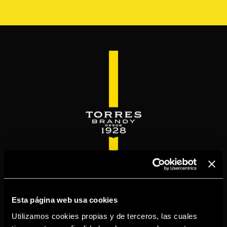
Pasar
al
contenido
principal
WELCOME TO
TORRESBRANDY.COM
Esta página web usa cookies
Utilizamos cookies propias y de terceros, las cuales