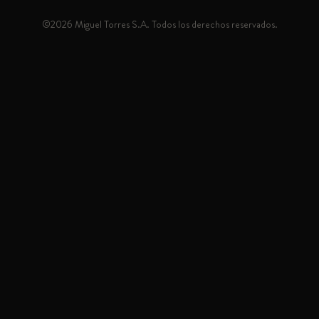
©2026 Miguel Torres S.A. Todos los derechos reservados.
TORRES 10 &
COLA