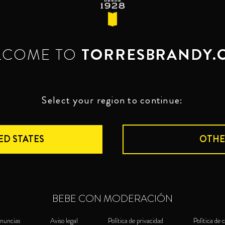
LCOME TO
TORRESBRANDY.
Select your region to continue:
ED STATES
OTHE
BEBE CON MODERACIÓN
nuncias
Aviso legal
Política de privacidad
Política de 