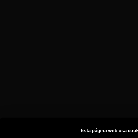
TORRES 20
ON THE ROCK
Esta página web usa cook