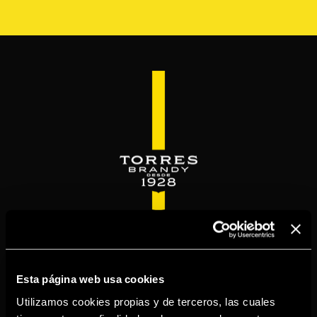
Pasar
al
contenido
principal
WELCOME TO
TORRESBRANDY.COM
Esta página web usa cookies
Utilizamos cookies propias y de terceros, las cuales