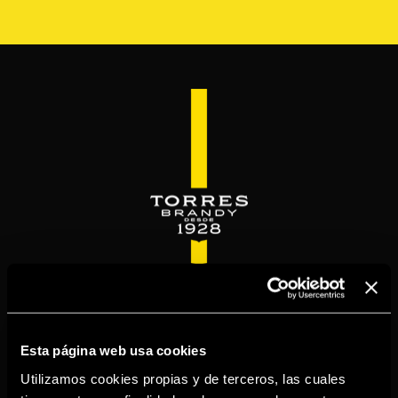
Pasar
al
contenido
principal
WELCOME TO
TORRESBRANDY.COM
Esta página web usa cookies
Utilizamos cookies propias y de terceros, las cuales