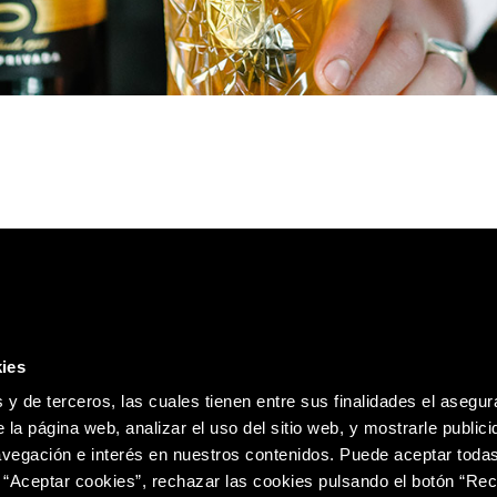
ies
Política de
 y de terceros, las cuales tienen entre sus finalidades el asegura
 la página web, analizar el uso del sitio web, y mostrarle publici
vegación e interés en nuestros contenidos. Puede aceptar todas
 “Aceptar cookies”, rechazar las cookies pulsando el botón “Re