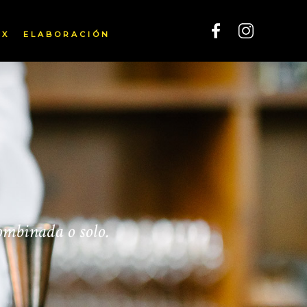
IX
ELABORACIÓN
ombinada o solo.