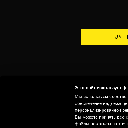
UNIT
Whistleblowing
Этот сайт использует ф
Мы используем собствен
КОНТАКТЫ
РОССИЯ
обеспечение надлежащег
персонализированной рек
Вы можете принять все к
файлы нажатием на кноп