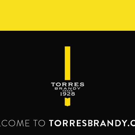
СОРТИМЕНТ
РЕСЕРВА ДЕЛЬ МАМУТ
BEYOND TH
КОКТЕЙЛИ
шивают бренди. Как правильно пить 
Попробуй и полюби.
LCOME TO
TORRESBRANDY.