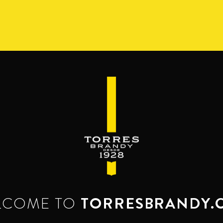
СОРТИМЕНТ
РЕСЕРВА ДЕЛЬ МАМУТ
BEYOND TH
КОКТЕЙЛИ
шивают бренди. Как правильно пить 
Попробуй и полюби.
LCOME TO
TORRESBRANDY.