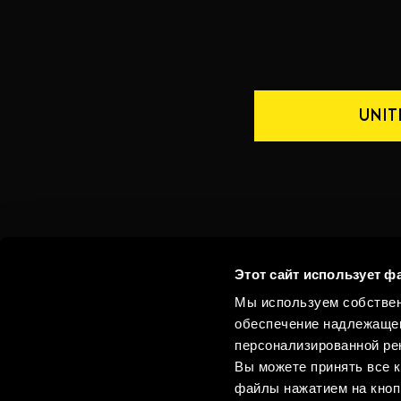
UNIT
Whistleblowing
Этот сайт использует ф
Мы используем собствен
КОНТАКТЫ
РОССИЯ
обеспечение надлежащег
персонализированной рек
Вы можете принять все к
файлы нажатием на кноп